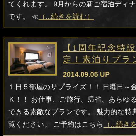
てくれます。 9月からの新ご宿泊ディ
です。 ≪
（...続きを読む）
【1周年記念特
定！素泊りプラ
2014.09.05 UP
１日５部屋のサプライズ！！ 日曜日～
Ｋ！！ お仕事、ご旅行、帰省、あらゆ
できる素敵なプランです。 魅力的な特
覧ください。 ご予約はこちら
（...続