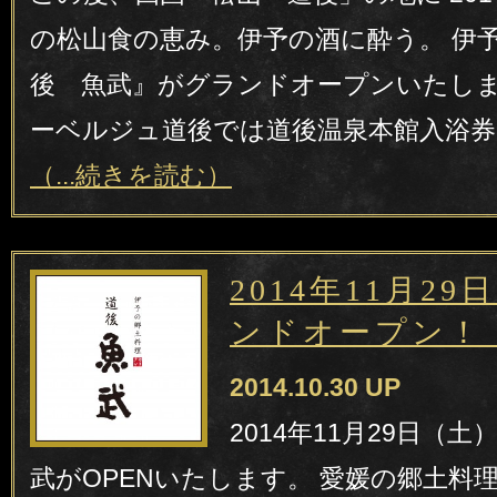
の松山食の恵み。伊予の酒に酔う。 伊予
後 魚武』がグランドオープンいたしま
ーベルジュ道後では道後温泉本館入浴券(
（...続きを読む）
2014年11月2
ンドオープン！
2014.10.30 UP
2014年11月29日（
武がOPENいたします。 愛媛の郷土料