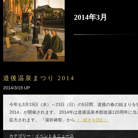
2014年3月
道後温泉まつり 2014
2014/3/19 UP
今年も3月19日（水）～23日（日）の5日間、道後の春の始まりを
2014」が開催されます。 2014年は道後温泉本館改築120周年
拡大されます。 「湯祈祷祭」から
（...続きを読む）
カテゴリー：
イベント＆ニュース