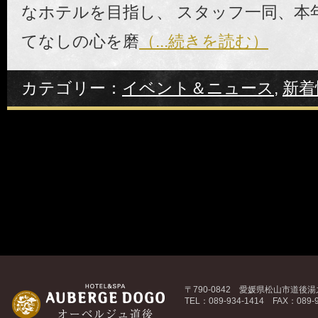
なホテルを目指し、 スタッフ一同、本
てなしの心を磨
（...続きを読む）
カテゴリー：
イベント＆ニュース
,
新着
〒790-0842 愛媛県松山市道後湯之
TEL：089-934-1414 FAX：089-9