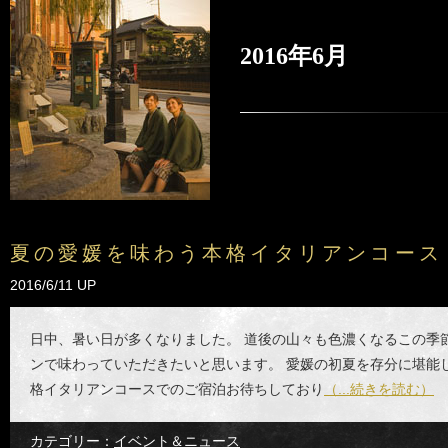
2016年6月
夏の愛媛を味わう本格イタリアンコース
2016/6/11 UP
日中、暑い日が多くなりました。 道後の山々も色濃くなるこの季
ンで味わっていただきたいと思います。 愛媛の初夏を存分に堪能
格イタリアンコースでのご宿泊お待ちしており
（...続きを読む）
カテゴリー：
イベント＆ニュース