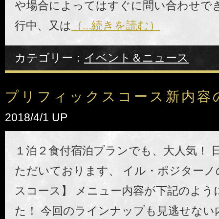
や場合によってはすぐに問い合わせできな
行中、又は
（...続きを読む）
カテゴリー：
イベント＆ニュース
プリフィックスコース新内容
2018/4/1 UP
１泊２食付宿泊プランでも、大人気！ 
ただいております、 イル・ポジターノ
スコース】 メニュー内容が下記のよう
た！ 今回のラインナップも見逃せない