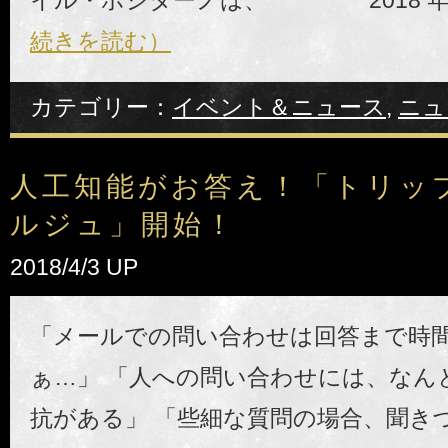
イル・ポジターノは、 2018 年 4 
続きを読む）
カテゴリー：
イベント＆ニュース
,
ニュ
人工知能がお答え！「トリッ
ルジュ」開始！
2018/4/3 UP
「メールでの問い合わせは回答まで時
ぁ…」 「人への問い合わせには、なん
抗がある」 「些細な質問の場合、聞き