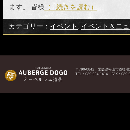
ます。 皆様
（...続きを読む）
カテゴリー：
イベント
,
イベント＆ニュ
〒790-0842 愛媛県松山市道後湯之
TEL：089-934-1414 FAX：089-9