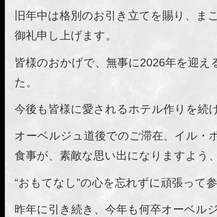
旧年中は格別のお引き立てを賜り、ま
御礼申し上げます。
皆様のおかげで、無事に2026年を迎え
た。
今後も皆様に愛されるホテル作りを続
オーベルジュ道後でのご滞在、イル・
食事が、素敵な思い出になりますよう
“おもてなし”の心を忘れずに頑張って
昨年に引き続き、今年も何卒オーベル