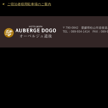
ご宿泊者様用駐車場のご案内
〒790-0842 愛媛県松山市道後湯之
TEL：089-934-1414 FAX：089-9