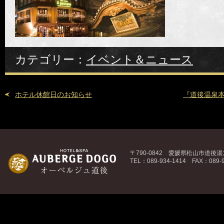
カテゴリー：
イベント＆ニュース
ホテル休館日のお知らせ
『道後温泉
〒790-0842 愛媛県松山市道後湯之
TEL：089-934-1414 FAX：089-9