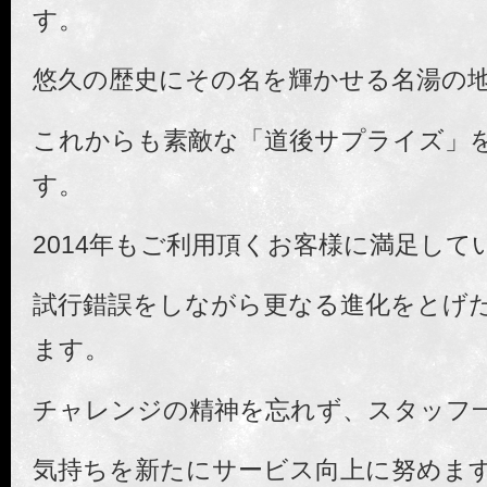
す。
悠久の歴史にその名を輝かせる名湯の
これからも素敵な「道後サプライズ」
す。
2014年もご利用頂くお客様に満足し
試行錯誤をしながら更なる進化をとげ
ます。
チャレンジの精神を忘れず、スタッフ
気持ちを新たにサービス向上に努めま