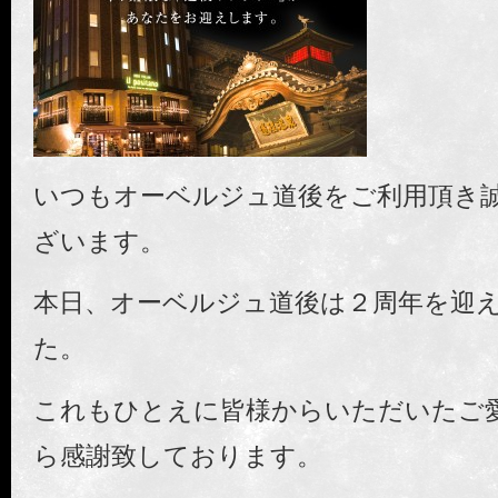
いつもオーベルジュ道後をご利用頂き
ざいます。
本日、オーベルジュ道後は２周年を迎
た。
これもひとえに皆様からいただいたご愛
ら感謝致しております。