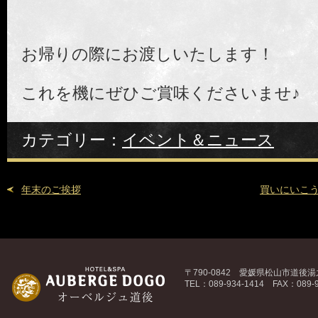
お帰りの際にお渡しいたします！
これを機にぜひご賞味くださいませ♪
カテゴリー：
イベント＆ニュース
年末のご挨拶
買いにいこ
〒790-0842 愛媛県松山市道後湯之
TEL：089-934-1414 FAX：089-9