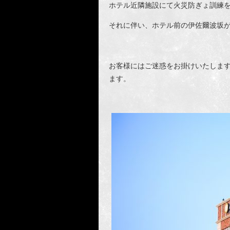
ホテル近隣施設にて火災防ぎょ訓練
それに伴い、ホテル前の伊佐爾波坂が1
お客様にはご迷惑をお掛けいたしま
ます。