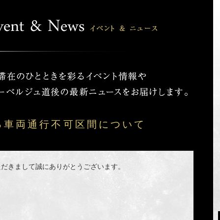
る車両通行不可区間について
ただきまして誠にありがとうございます。
間、