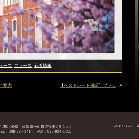
ュース
,
ニュース
,
新着情報
ご案内
【ベストレート保証】プラン
〒790-0842 愛媛県松山市道後湯之町1-26
TEL：089-934-1414 FAX：089-934-1415