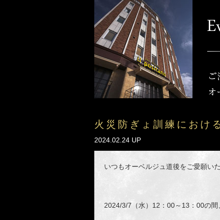
火災防ぎょ訓練におけ
2024.02.24 UP
いつもオーベルジュ道後をご愛願い
2024/3/7（水）12：00～13：00の