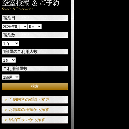
宿泊日
宿泊数
1部屋のご利用人数
ご利用部屋数
予約内容の確認・変更
お部屋の種類から探す
宿泊プランから探す