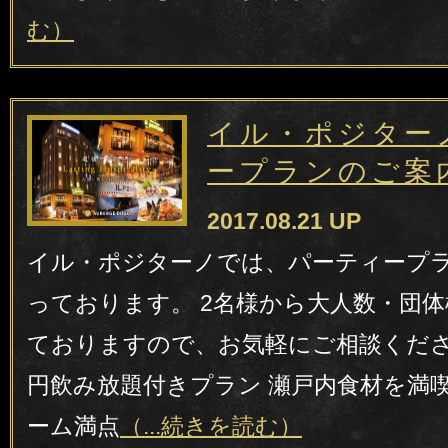
む）
イル・ポジター
ープランのご案
2017.08.21 UP
イル・ポジターノでは、パーティープ
っております。 2名様から大人数・団
ておりますので、お気軽にご相談ください
円飲み放題付きプラン 瀬戸内食材を満
ーム満点
（...続きを読む）