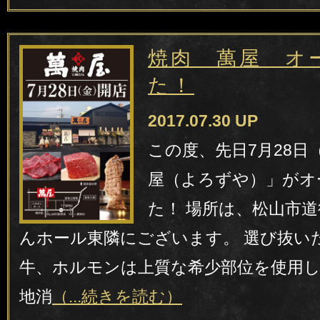
焼肉 萬屋 オ
た！
2017.07.30 UP
この度、先日7月28日
屋（よろずや）」がオ
た！ 場所は、松山市道
んホール東隣にございます。 選び抜い
牛、ホルモンは上質な希少部位を使用し
地消
（...続きを読む）