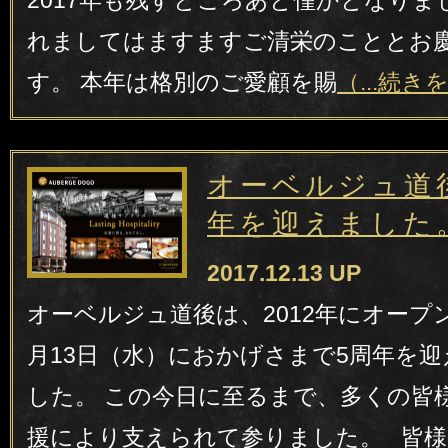
2017年も残すところあと僅かとなりま
れましてはますますご清栄のこととお
す。 本年は格別のご愛顧を賜
（...続き
オーベルジュ道
年を迎えました
2017.12.13 UP
オーベルジュ道後は、2012年にオープン以
月13日（水）におかげさまで5周年を
した。 この今日に至るまで、多くの皆
援により支えられて参りました。 皆