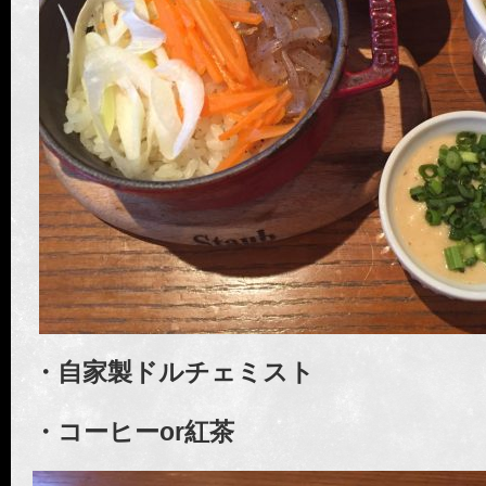
・自家製ドルチェミスト
・コーヒー
or
紅茶