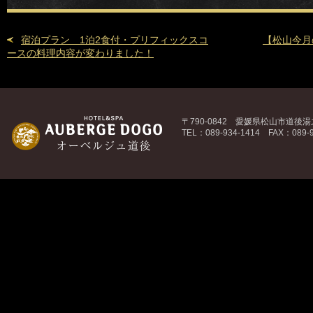
宿泊プラン 1泊2食付・プリフィックスコ
【松山今月
ースの料理内容が変わりました！
〒790-0842 愛媛県松山市道後湯之
TEL：089-934-1414 FAX：089-9