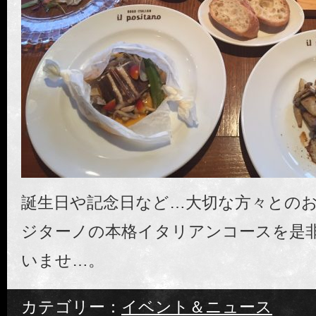
誕生日や記念日など…大切な方々との
ジターノの本格イタリアンコースを是
いませ…。
カテゴリー：
イベント＆ニュース