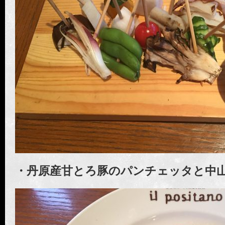
・丹原産甘とろ豚のパンチェッタと中