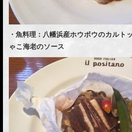
・魚料理：八幡浜産ホウボウのカルト
ゃこ海老のソース