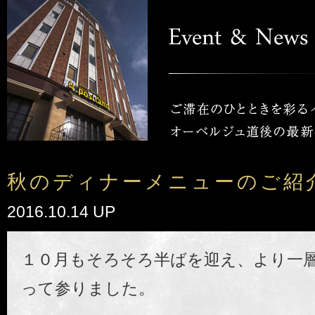
秋のディナーメニューのご紹
2016.10.14 UP
１０月もそろそろ半ばを迎え、より一
って参りました。