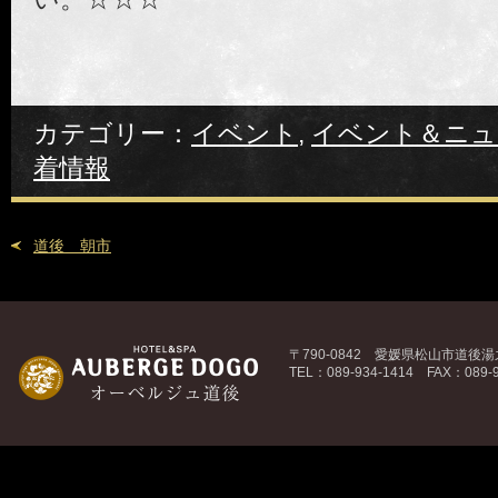
カテゴリー：
イベント
,
イベント＆ニュ
着情報
道後 朝市
〒790-0842 愛媛県松山市道後湯之
TEL：089-934-1414 FAX：089-9