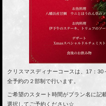
クリスマスディナーコースは、17：30～
全予約の２部制で行います。
ご希望のスタート時間がプラン名に記
選択してご予約ください☆