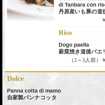
di Tanbara con ris
丹原産いも豚の道
￥
Riso
Dogo paella
薪窯焼き道後パエ
（2～3人前）￥1
Dolce
Panna cotta di mamo
自家製パンナコッタ