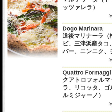
ッツァレラ）
￥
Dogo Marinara
道後マリナーラ（
ビ、三津浜産タコ
パー、ニンニク、
￥
Quattro Formaggi
クアトロフォルマ
ラ、リコッタ、ゴ
ルミジャーノ）
￥