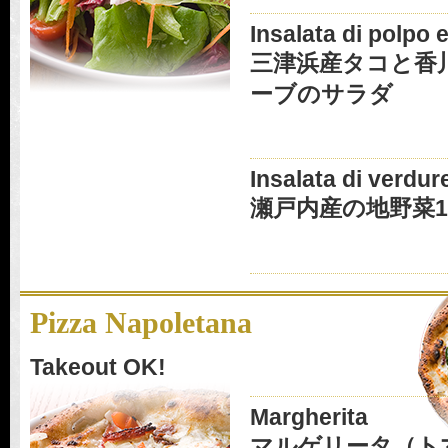
Insalata di polpo e
三津浜産タコと香
ーブのサラダ
Insalata di verdur
瀬戸内産の地野菜1
Pizza Napoletana
Takeout OK!
Margherita
マルゲリータ（ト