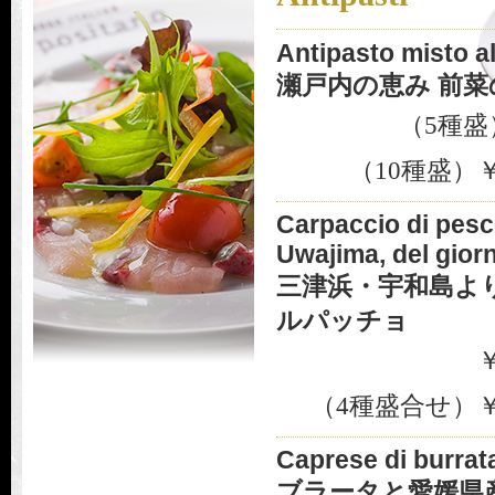
Antipasto misto a
瀬戸内の恵み 前
（5種盛
（10種盛）￥1
Carpaccio di pesc
Uwajima, del gior
三津浜・宇和島よ
ルパッチョ
￥
（4種盛合せ）￥1
Caprese di burrat
ブラータと愛媛県