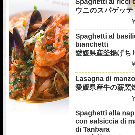
Spaghetti ai ricci 
ウニのスパゲッテ
￥
Spaghetti al basil
bianchetti
愛媛県産釜揚げち
￥
Lasagna di manzo
愛媛県産牛の薪窯
￥
Spaghetti alla na
con salsiccia di 
di Tanbara