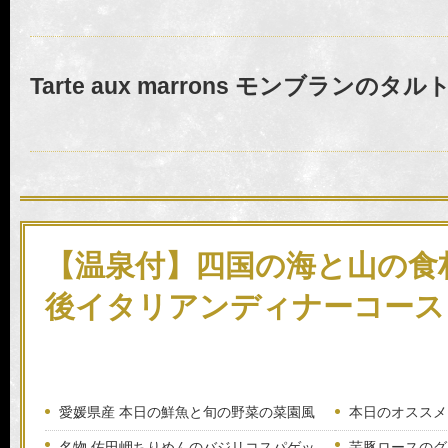
Tarte aux marrons モンブランのタル
【温泉付】四国の海と山の食
後イタリアンディナーコース
愛媛県産 本日の鮮魚と旬の野菜の菜園風
本日のオススメ
名物 佐田岬ちりめんのバジリコスパゲッ
芋豚ロースのグ