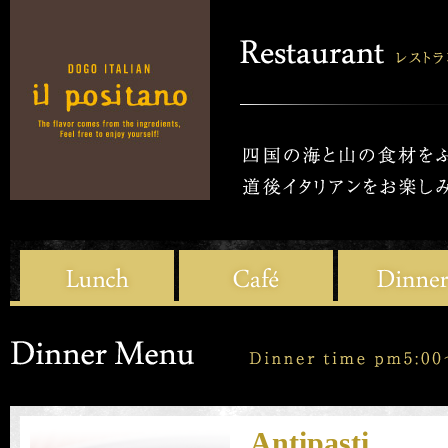
Antipasti