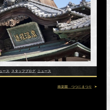
ュース
,
スタッフブログ
,
ニュース
南楽園 つつじまつり