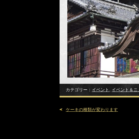
カテゴリー：
イベント
,
イベント＆ニ
ケーキの種類が変わります