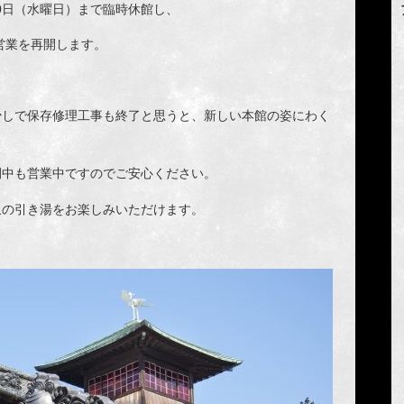
10日（水曜日）まで臨時休館し、
営業を再開します。
少しで保存修理工事も終了と思うと、新しい本館の姿にわく
間中も営業中ですのでご安心ください。
泉の引き湯をお楽しみいただけます。