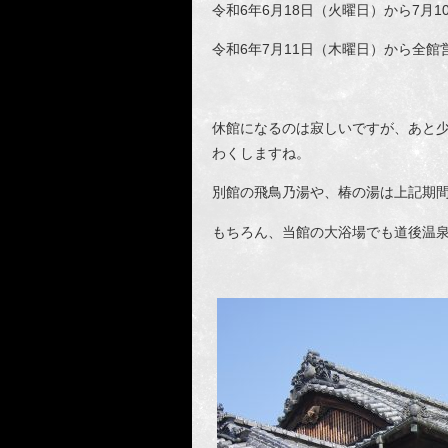
令和6年6月18日（火曜日）から7月
令和6年7月11日（木曜日）から全館
休館になるのは寂しいですが、あと
わくしますね。
別館の飛鳥乃湯や、椿の湯は上記期
もちろん、当館の大浴場でも道後温