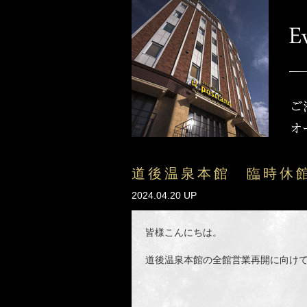
道後温泉本館 臨時休
2024.04.20 UP
皆様こんにちは。
道後温泉本館の全館営業再開に向け