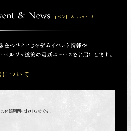
館について
ての休館期間のお知らせです。