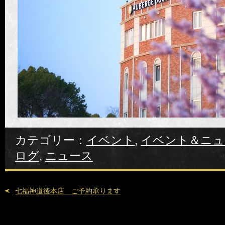
カテゴリー：
イベント
,
イベント＆ニュ
ログ
,
ニュース
七福神道後本店 ご予約承ります