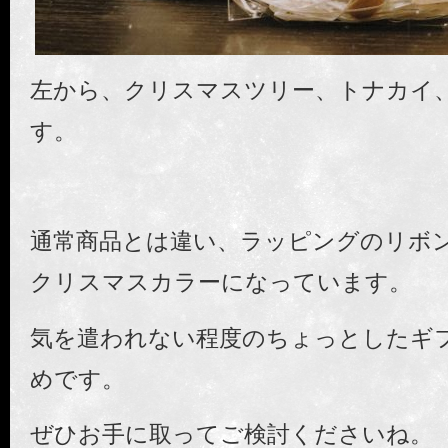
左から、クリスマスツリー、トナカイ
す。
通常商品とは違い、ラッピングのリボ
クリスマスカラーになっています。
気を遣われない程度のちょっとしたギ
めです。
ぜひお手に取ってご検討くださいね。