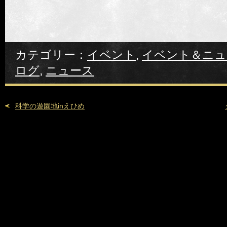
カテゴリー：
イベント
,
イベント＆ニュ
ログ
,
ニュース
科学の遊園地inえひめ