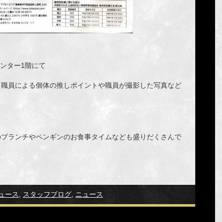
センター1階にて
当職員による個体の推しポイントや職員が撮影した写真など
のブランチやペンギンのお食事タイムなども盛りだくさんで
ュース
,
スタッフブログ
,
ニュース