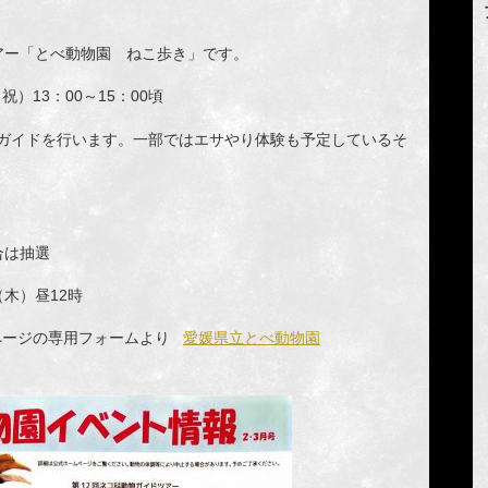
アー「とべ動物園 ねこ歩き」です。
・祝）13：00～15：00頃
ガイドを行います。一部ではエサやり体験も予定しているそ
合は抽選
（木）昼12時
ページの専用フォームより
愛媛県立とべ動物園