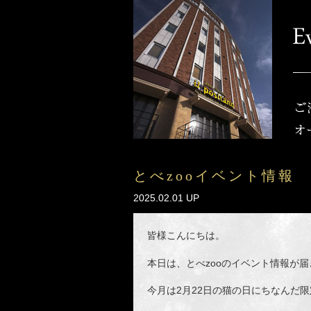
とべzooイベント情報
2025.02.01 UP
皆様こんにちは。
本日は、とべzooのイベント情報が
今月は2月22日の猫の日にちなんだ