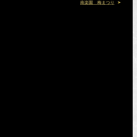
南楽園 梅まつり