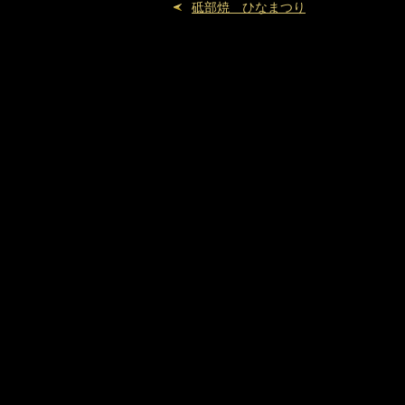
砥部焼 ひなまつり