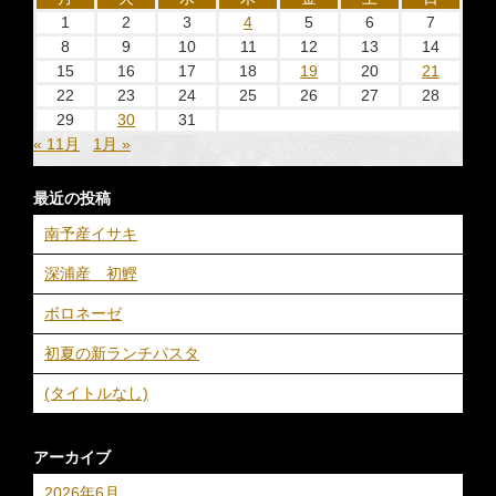
1
2
3
4
5
6
7
8
9
10
11
12
13
14
15
16
17
18
19
20
21
22
23
24
25
26
27
28
29
30
31
« 11月
1月 »
最近の投稿
南予産イサキ
深浦産 初鰹
ボロネーゼ
初夏の新ランチパスタ
(タイトルなし)
アーカイブ
2026年6月