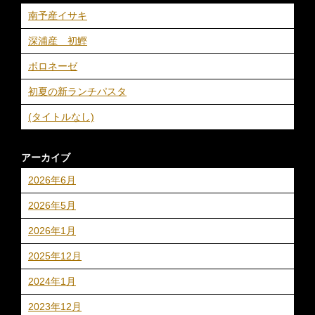
南予産イサキ
深浦産 初鰹
ボロネーゼ
初夏の新ランチパスタ
(タイトルなし)
アーカイブ
2026年6月
2026年5月
2026年1月
2025年12月
2024年1月
2023年12月