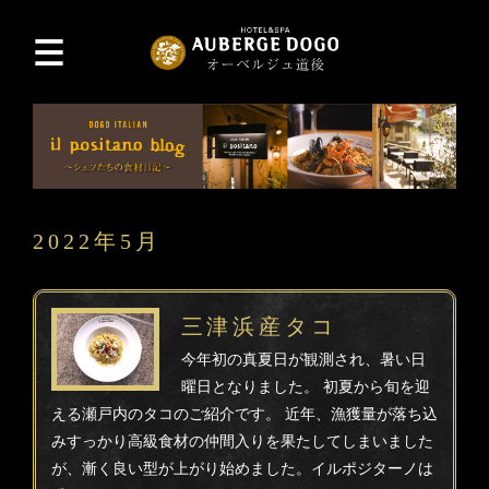
2022年5月
三津浜産タコ
今年初の真夏日が観測され、暑い日
曜日となりました。 初夏から旬を迎
える瀬戸内のタコのご紹介です。 近年、漁獲量が落ち込
みすっかり高級食材の仲間入りを果たしてしまいました
が、漸く良い型が上がり始めました。イルポジターノは