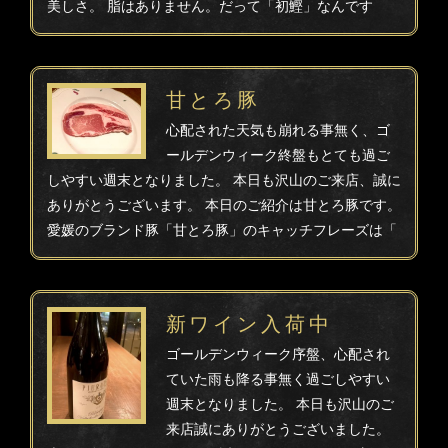
美しさ。 脂はありません。だって「初鰹」なんです
甘とろ豚
心配された天気も崩れる事無く、ゴ
ールデンウィーク終盤もとても過ご
しやすい週末となりました。 本日も沢山のご来店、誠に
ありがとうございます。 本日のご紹介は甘とろ豚です。
愛媛のブランド豚「甘とろ豚」のキャッチフレーズは「
新ワイン入荷中
ゴールデンウィーク序盤、心配され
ていた雨も降る事無く過ごしやすい
週末となりました。 本日も沢山のご
来店誠にありがとうございました。