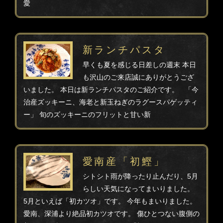
愛
新ランチパスタ
早くも夏を感じる日差しの週末 本日
も沢山のご来店誠にありがとうござ
いました。 本日は新ランチパスタのご紹介です。 「今
治産ズッキーニ、海老と新玉ねぎのラグースパゲッティ
ー」 旬のズッキーニのフリットと甘い新
愛南産「初鰹」
シトシト雨が降ったり止んだり、5月
らしい天気になってまいりました。
5月といえば「初カツオ」です。 今年もまいりました。
愛南、深浦より絶品初カツオです。 傷ひとつない腹側の