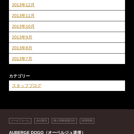
2013年12月
2013年11月
2013年10月
2013年9月
2013年8月
2013年7月
カテゴリー
スタッフブログ
メールフォーム
会社案内
個人情報保護方針
採用情報
AUBERGE DOGO（オーベルジュ道後）