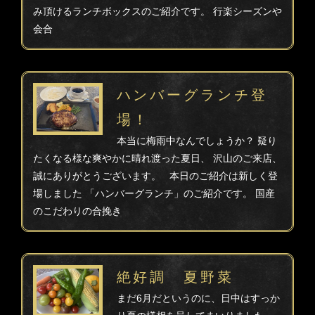
み頂けるランチボックスのご紹介です。 行楽シーズンや
会合
ハンバーグランチ登
場！
本当に梅雨中なんでしょうか？ 疑り
たくなる様な爽やかに晴れ渡った夏日、 沢山のご来店、
誠にありがとうございます。 本日のご紹介は新しく登
場しました 「ハンバーグランチ」のご紹介です。 国産
のこだわりの合挽き
絶好調 夏野菜
まだ6月だというのに、日中はすっか