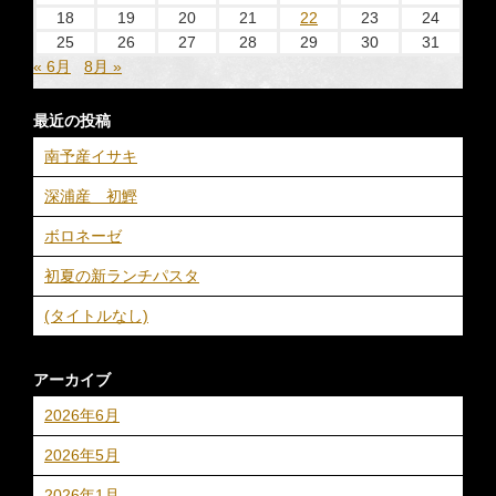
18
19
20
21
22
23
24
25
26
27
28
29
30
31
« 6月
8月 »
最近の投稿
南予産イサキ
深浦産 初鰹
ボロネーゼ
初夏の新ランチパスタ
(タイトルなし)
アーカイブ
2026年6月
2026年5月
2026年1月