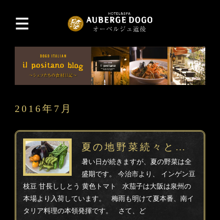
2016年7月
夏の地野菜続々と…
暑い日が続きますが、夏の野菜は全
盛期です。 今治市より、 インゲン豆
枝豆 甘長ししとう 黄色トマト 水茄子は大阪は泉州の
本場より入荷しています。 梅雨も明けて夏本番、南イ
タリア料理の本領発揮です。 さて、ど