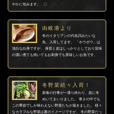
やかに包みます。 〇
由岐港より
冬のイタリアンの代名詞みたいな
魚、入荷してます。 「ホウボウ」は
淡白な白身ですが、 身質と皮はしっかりとしており旨味
の濃い煮ても焼いてもお刺身でも美味しいお魚です。
冬野菜続々入荷！
新春の行事が一通り終わり、急に冬
めいてまいりました。 寒さの中でも
この季節でしか味わえない野菜たちが届きました。 様々
なカラフルな野菜は夏のイメージですが、 冬の野菜だっ