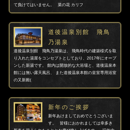
て負けてはいません。 菜の花 カリフ
道後温泉別館 飛鳥
乃湯泉
道後温泉別館 飛鳥乃湯泉は、 飛鳥時代の建築様式を取
り入れた湯屋をコンセプトとしており、2017年にオープ
ンした新湯です。 館内は開放的な大浴場と、道後温泉本
館には無い露天風呂、 また道後温泉本館の皇室専用浴室
の又新殿(
新年のご挨拶
新年あけましておめでとうございま
す。 皆様におかれましては幸多き