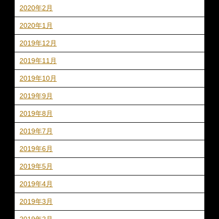
2020年2月
2020年1月
2019年12月
2019年11月
2019年10月
2019年9月
2019年8月
2019年7月
2019年6月
2019年5月
2019年4月
2019年3月
2019年2月