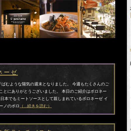
ネーゼ
ばむような陽気の週末となりました。 今週もたくさんのご
ことにありがとうございました。 本日のご紹介はボロネー
 日本でもミートソースとして親しまれているボロネーゼ イ
ーノのボロ
（...続きを読む）