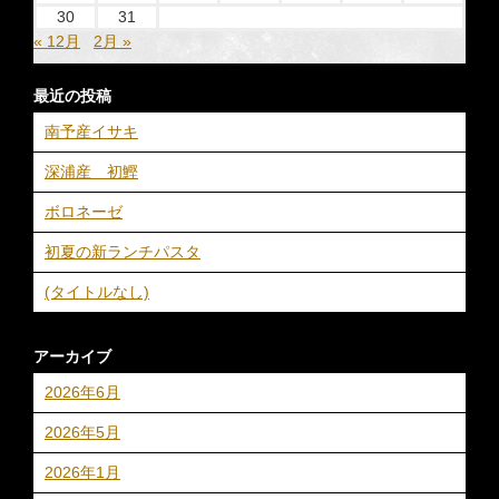
30
31
« 12月
2月 »
最近の投稿
南予産イサキ
深浦産 初鰹
ボロネーゼ
初夏の新ランチパスタ
(タイトルなし)
アーカイブ
2026年6月
2026年5月
2026年1月