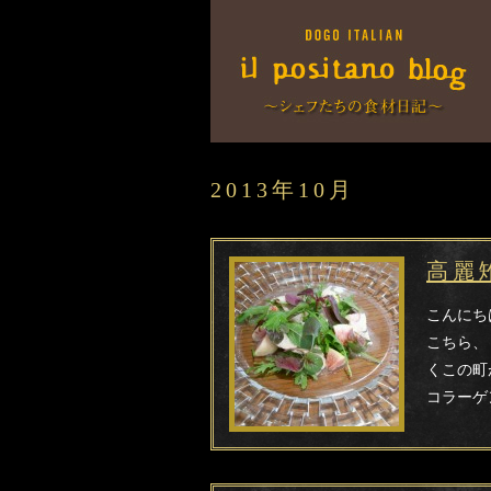
2013年10月
高麗
こんにち
こちら、
くこの町
コラーゲ