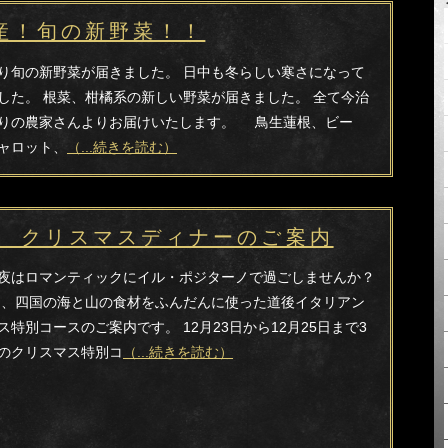
産！旬の新野菜！！
り旬の新野菜が届きました。 日中も冬らしい寒さになって
した。 根菜、柑橘系の新しい野菜が届きました。 全て今治
りの農家さんよりお届けいたします。 鳥生蓮根、ビー
ャロット、
（...続きを読む）
16 クリスマスディナーのご案内
夜はロマンティックにイル・ポジターノで過ごしませんか？
は、四国の海と山の食材をふんだんに使った道後イタリアン
ス特別コースのご案内です。 12月23日から12月25日まで3
のクリスマス特別コ
（...続きを読む）