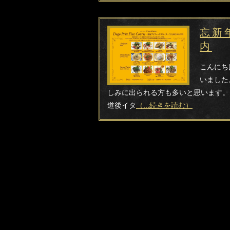
忘新
内
こんにち
いました
しみに出られる方も多いと思います。
道後イタ
（...続きを読む）