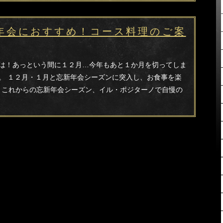
年会におすすめ！コース料理のご案
は！あっという間に１２月…今年もあと１か月を切ってしま
。 １２月・１月と忘新年会シーズンに突入し、お食事を楽
 これからの忘新年会シーズン、イル・ポジターノで自慢の