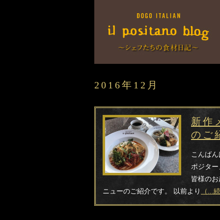
2016年12月
新作
のご
こんばん
ポジター
皆様のお
ニューのご紹介です。 以前より
（..