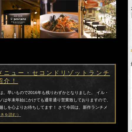
メニュー・セコンドリゾットランチ
紹介！
は。早いもので2016年も残りわずかとなりました。 イル・
ノは年末年始にかけても通常通り営業致しておりますので、
越しを心よりお待ちしてます！ さて今回は、新作ランチメ
.続きを読む）