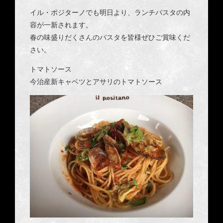
イル・ポジターノでも明日より、ランチパスタの内
容が一新されます。
春の味盛りだくさんのパ
スタを皆様ぜひご賞味くだ
さい。
トマトソース
今治産新キャベツとアサリのトマトソース