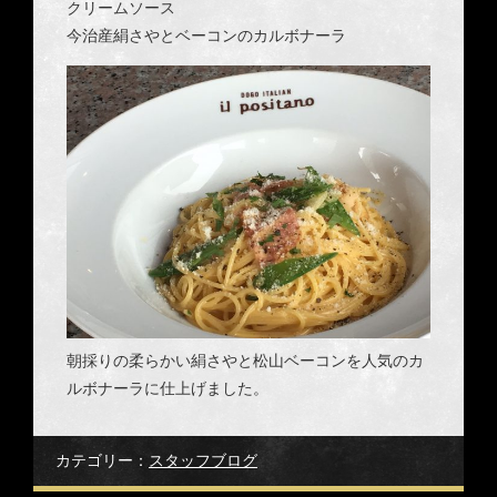
クリームソース
今治産絹さやとベーコンのカルボナーラ
朝採りの柔らかい絹さやと松山ベーコンを人気のカ
ルボナーラに仕上げました。
カテゴリー：
スタッフブログ