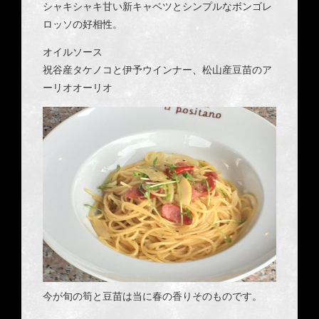
シャキシャキ甘い新キャベツとシンプルなボンゴレ
ロッソの好相性。
オイルソース
祝谷産タケノコと伊予ウインナー、松山産豆苗のア
ーリオオーリオ
今が旬の筍と豆苗は当に春の香りそのものです。