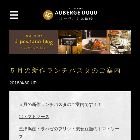
５月の新作ランチパスタのご案内
2018/4/30 UP
５月の新作ランチパスタのご案内です！！
〇トマトソース
三津浜産トラハゼのフリット乗せ
豆類のトマトソー
ス