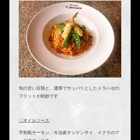
旬の甘い豆類と、濃厚でサッパリとしたトラハゼの
フリットが絶妙です
〇オイルソース
宇和島サーモン、今治産チンゲンサイ、
イクラのア