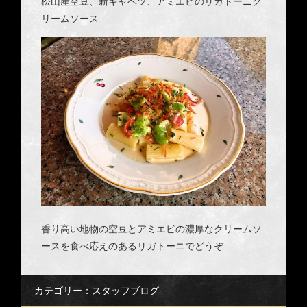
松山産空豆、新キャベツ、アミエビの
リガトーニク
リームソース
香り高い地物の空豆とアミエビの濃厚なクリームソ
ースを食べ応えのあるリガトーニでどうぞ
カテゴリー：
スタッフブログ