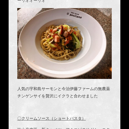
ーリオオーリオ
人気の宇和島サーモンと今治伊藤ファームの無農薬
チンゲンサイを贅沢にイクラと合わせました
〇クリームソース（ショートパスタ）