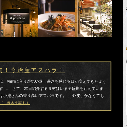
旬！今治産アスパラ！
は、梅雨に入り湿気や蒸し暑さを感じる日が増えてきたよう
す…。 さて、本日紹介する食材はいま全盛期を迎えていま
は小池さんの香り高いアスパラです。 外皮引かなくても
（...続きを読む）