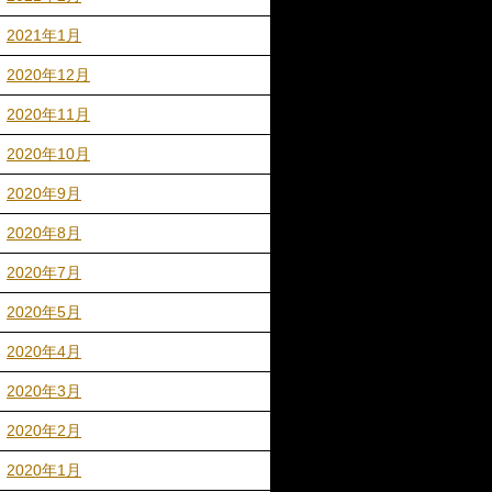
2021年1月
2020年12月
2020年11月
2020年10月
2020年9月
2020年8月
2020年7月
2020年5月
2020年4月
2020年3月
2020年2月
2020年1月