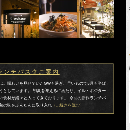
ランチパスタご案内
は。賑わいを見せていたGWも過ぎ、早いもので5月も半ば
うとしています。 初夏を迎えるにあたり、イル・ポジター
の食材が続々と入ってきております。 今回の新作ランチパ
旬の味をふんだんに取り入れ
（...続きを読む）