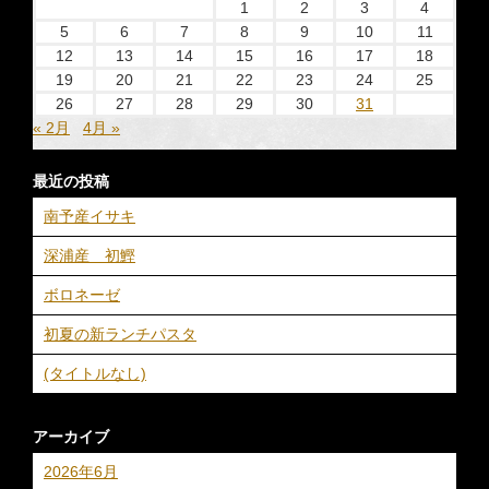
1
2
3
4
5
6
7
8
9
10
11
12
13
14
15
16
17
18
19
20
21
22
23
24
25
26
27
28
29
30
31
« 2月
4月 »
最近の投稿
南予産イサキ
深浦産 初鰹
ボロネーゼ
初夏の新ランチパスタ
(タイトルなし)
アーカイブ
2026年6月