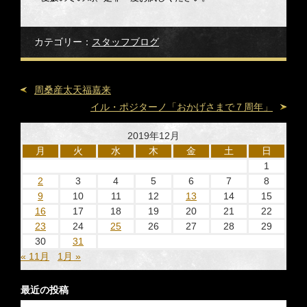
カテゴリー：
スタッフブログ
周桑産太天福嘉来
イル・ポジターノ「おかげさまで７周年」
2019年12月
月
火
水
木
金
土
日
1
2
3
4
5
6
7
8
9
10
11
12
13
14
15
16
17
18
19
20
21
22
23
24
25
26
27
28
29
30
31
« 11月
1月 »
最近の投稿