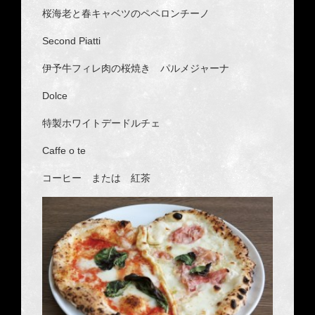
桜海老と春キャベツのペペロンチーノ
Second Piatti
伊予牛フィレ肉の桜焼き パルメジャーナ
Dolce
特製ホワイトデードルチェ
Caffe o te
コーヒー または 紅茶