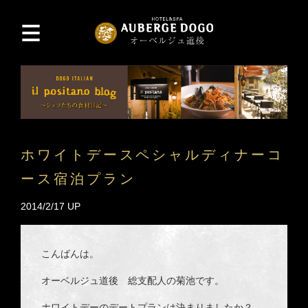
ホワイトデースペシャルディナーコ
ース宿泊プラン
2014/2/17 UP
こんばんは。
オーベルジュ道後 総支配人の菊池です。
ホワイトデーのデートプランは決まりましたか？