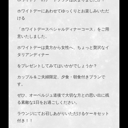
ホワイトデーにあわせてゆっくりとお楽しみいただ
ける
「ホワイトデースペシャルディナーコース」をご用
意いたしました。
ホワイトデーは貴方から女性へ、ちょっと贅沢なイ
タリアンディナー
をプレゼントしてみてはいかがでしょうか？
カップル＆ご夫婦限定、夕食・朝食付きプランで
す。
ぜひ、オーベルジュ道後で大切な方との思い出に残
る素敵な1日をお過ごしください。
ラウンジにてお召しあがりいただけるケーキセット
付き！！