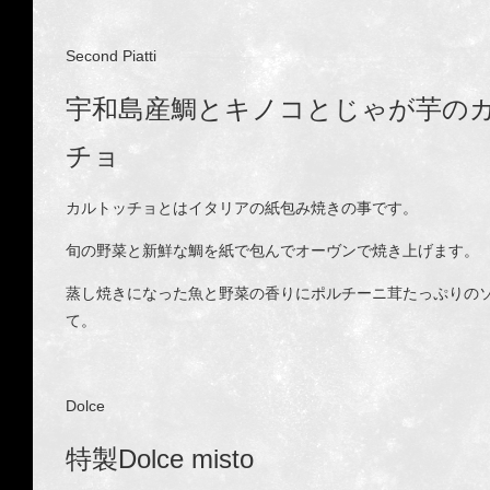
Second Piatti
宇和島産鯛とキノコとじゃが芋の
チョ
カルトッチョとはイタリアの紙包み焼きの事です。
旬の野菜と新鮮な鯛を紙で包んでオーヴンで焼き上げます。
蒸し焼きになった魚と野菜の香りにポルチーニ茸たっぷりの
て。
Dolce
特製Dolce misto