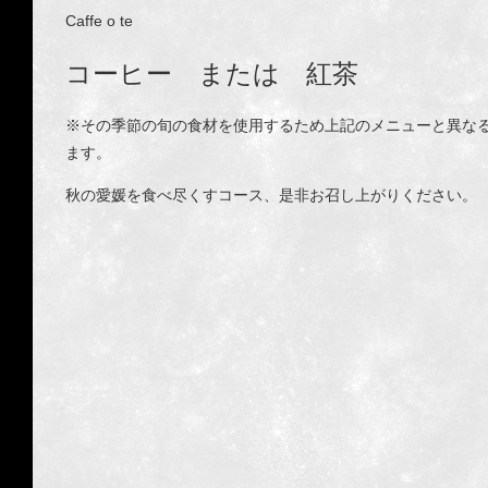
Caffe o te
コーヒー または 紅茶
※その季節の旬の食材を使用するため上記のメニューと異な
ます。
秋の愛媛を食べ尽くすコース、是非お召し上がりください。