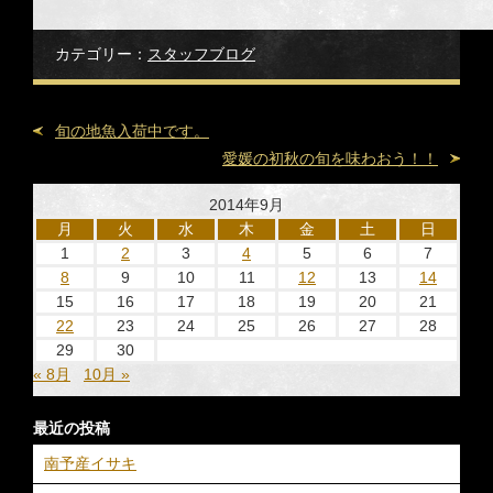
カテゴリー：
スタッフブログ
旬の地魚入荷中です。
愛媛の初秋の旬を味わおう！！
2014年9月
月
火
水
木
金
土
日
1
2
3
4
5
6
7
8
9
10
11
12
13
14
15
16
17
18
19
20
21
22
23
24
25
26
27
28
29
30
« 8月
10月 »
最近の投稿
南予産イサキ