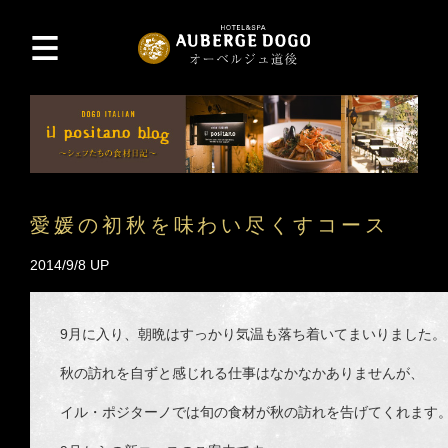
愛媛の初秋を味わい尽くすコース
2014/9/8 UP
9月に入り、朝晩はすっかり気温も落ち着いてまいりました。
秋の訪れを自ずと感じれる仕事はなかなかありませんが、
イル・ポジターノでは旬の食材が秋の訪れを告げてくれます