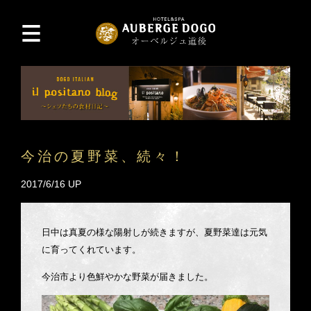
今治の夏野菜、続々！
2017/6/16 UP
日中は真夏の様な陽射しが続きますが、夏野菜達は元気
に育ってくれています。
今治市より色鮮やかな野菜が届きました。