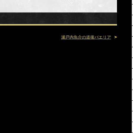
瀬戸内魚介の道後パエリア