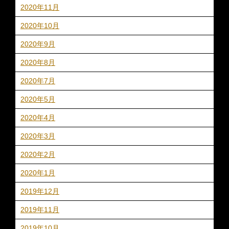
2020年11月
2020年10月
2020年9月
2020年8月
2020年7月
2020年5月
2020年4月
2020年3月
2020年2月
2020年1月
2019年12月
2019年11月
2019年10月