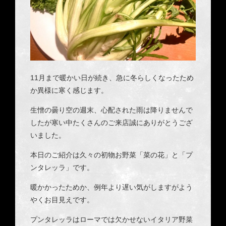
11月まで暖かい日が続き、急に冬らしくなったため
か異様に寒く感じます。
生憎の曇り空の週末、心配された雨は降りませんで
したが寒い中たくさんのご来店誠にありがとうござ
いました。
本日のご紹介は久々の初物お野菜「菜の花」と「プ
ンタレッラ」です。
暖かかったためか、例年より遅い気がしますがよう
やくお目見えです。
プンタレッラはローマでは欠かせないイタリア野菜