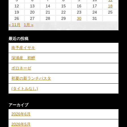
12
13
14
15
16
17
18
19
20
21
22
23
24
25
26
27
28
29
30
31
« 11月
1月 »
最近の投稿
南予産イサキ
深浦産 初鰹
ボロネーゼ
初夏の新ランチパスタ
(タイトルなし)
アーカイブ
2026年6月
2026年5月